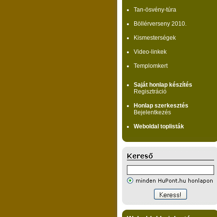
Tan-ösvény-túra
Böllérverseny 2010.
Kismesterségek
Video-linkek
Templomkert
Saját honlap készítés
Regisztráció
Honlap szerkesztés
Bejelentkezés
Weboldal toplisták