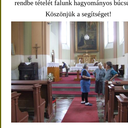
rendbe tételét falunk hagyományos búcsú
Köszönjük a segítséget!