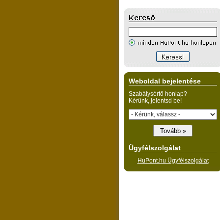
Weboldal bejelentése
Szabálysértő honlap?
Kérünk, jelentsd be!
Ügyfélszolgálat
HuPont.hu Ügyfélszolgálat