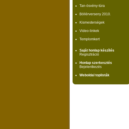
Tan-ösvény-túra
Böllérverseny 2010.
Kismesterségek
Video-linkek
Templomkert
Saját honlap készítés
Regisztráció
Honlap szerkesztés
Bejelentkezés
Weboldal toplisták