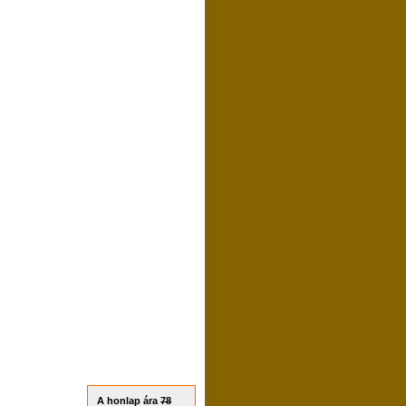
A honlap ára
78