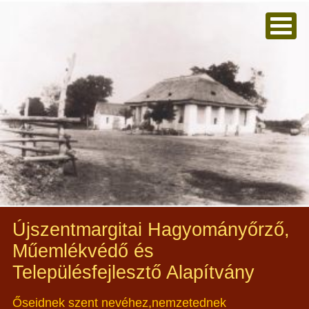
Újszentmargitai Hagyományőrző,
Műemlékvédő és
Településfejlesztő Alapítvány
Őseidnek szent nevéhez,nemzetednek