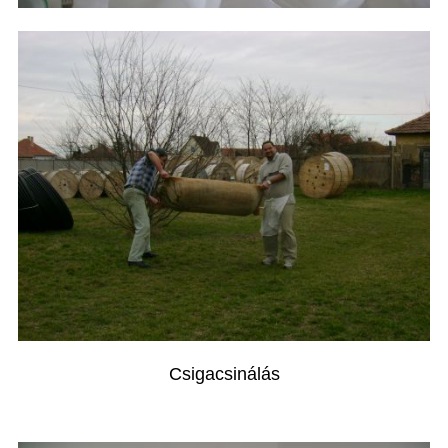
Csigacsinálás