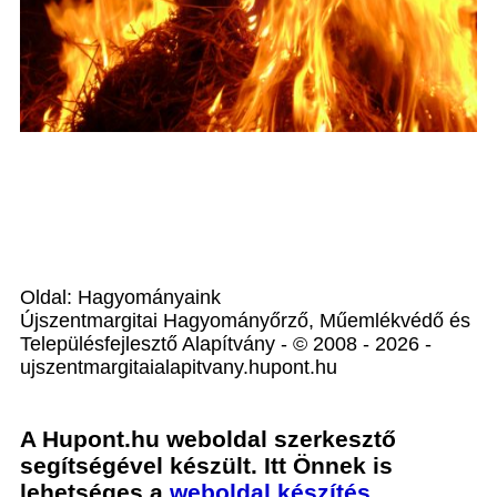
Oldal: Hagyományaink
Újszentmargitai Hagyományőrző, Műemlékvédő és
Településfejlesztő Alapítvány - © 2008 - 2026 -
ujszentmargitaialapitvany.hupont.hu
A Hupont.hu weboldal szerkesztő
segítségével készült. Itt Önnek is
lehetséges a
weboldal készítés
.