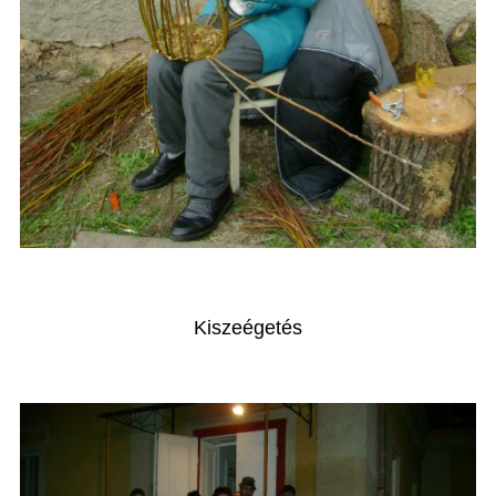
Kiszeégetés