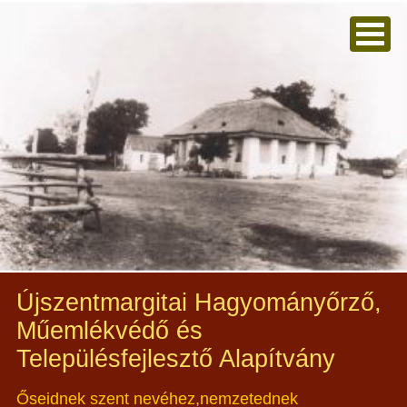
Újszentmargitai Hagyományőrző,
Műemlékvédő és
Településfejlesztő Alapítvány
Őseidnek szent nevéhez,nemzetednek