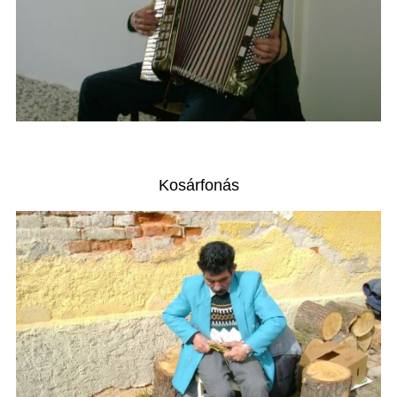
Kosárfonás